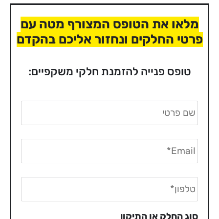
מלאו את הטופס המצורף מטה עם
פרטי החלקים ונחזור אליכם בהקדם
טופס פנייה להזמנת חלקי משקפיים:
שם
פרטי
אימייל
*
Phone
סוג החלק או התיקון