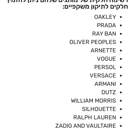
חלקים לתיקון משקפיים:
OAKLEY
PRADA
RAY BAN
OLIVER PEOPLES
ARNETTE
VOGUE
PERSOL
VERSACE
ARMANI
DUTZ
WILLIAM MORRIS
SILHOUETTE
RALPH LAUREN
ZADIG AND VAULTAIRE