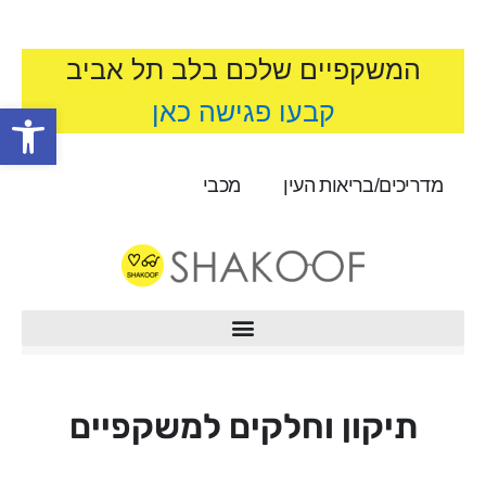
המשקפיים שלכם בלב תל אביב
קבעו פגישה כאן
פתח סרגל
מדריכים/בריאות העין
מכבי
תיקון וחלקים למשקפיים