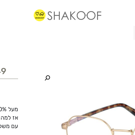
49
מעל 70% ממשקפי הראיה שלנו מוכנים תוך פחות משעה.
אז למה 
עם משקפ