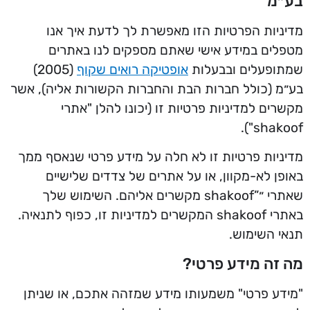
בע״מ
מדיניות הפרטיות הזו מאפשרת לך לדעת איך אנו
מטפלים במידע אישי שאתם מספקים לנו באתרים
שמתופעלים ובבעלות
אופטיקה רואים שקוף
(2005)
בע״מ (כולל חברות הבת והחברות הקשורות אליה), אשר
מקשרים למדיניות פרטיות זו (יכונו להלן "אתרי
shakoof").
מדיניות פרטיות זו לא חלה על מידע פרטי שנאסף ממך
באופן לא-מקוון, או על אתרים של צדדים שלישיים
שאתרי ״”shakoof מקשרים אליהם. השימוש שלך
באתרי shakoof המקשרים למדיניות זו, כפוף לתנאיה.
תנאי השימוש.
מה זה מידע פרטי?
"מידע פרטי" משמעותו מידע שמזהה אתכם, או שניתן