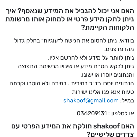
האם אני יכול להגביל את המידע שנאסף? איך
ניתן לתקן מידע פרטי או למחוק אותו מרשומת
הלקוחות הקיימת?
בוודאי. ניתן לחסום את הגישה ל״עוגיות״ בחלק גדול
מהדפדפנים.
ניתן לוותר על מידע ולא להרשם אליו.
ניתן לבקש הסרת מידע או שינויו מרשימת התפוצה
והנתונים יוסרו או ישונו.
הנתונים יוסרו בד״כ במידית . במידה ולא הוסרו וקרתה
טעות אנא פנו אלינו ישירות
במייל:
shakoof@gmail.com
או לטלפון : 036209131
האם shakoof חולקת את המידע הפרטי עם
צדדים שלישיים?