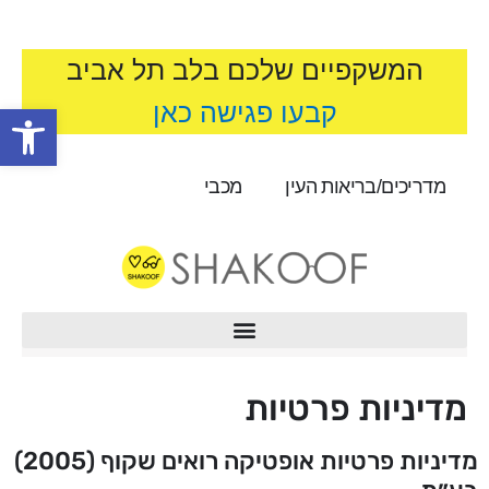
המשקפיים שלכם בלב תל אביב
קבעו פגישה כאן
פתח סרגל
מדריכים/בריאות העין
מכבי
מדיניות פרטיות
מדיניות פרטיות אופטיקה רואים שקוף (2005)