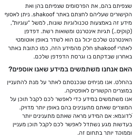
שצפיתם בהם, את הפרסומים שצפיתם בהן ואת
הקישורים שעליהם לחצתם באתר shakoof. ניתן לאסוף
מידע זה באמצעות טכנולוגיות שונות, למשל “עוגיות",
(קוקיס..) תגיות אינטרנט ומשואות רשת. דפדפן
האינטרנט שלכם יכול גם הוא לשדר באופן אוטומטי
לאתרי shakoof חלק מהמידע הזה, כמו כתובת באתר
באחרון שבדקתם בו וגרסת הדפדפן שלכם.
האם אנחנו משתמשים במידע שאנו אוספים?
בהחלט. אנו מניחים שנכנסתם לאתר על מנת להתעניין
במוצרים הקשורים לאופטיקה.
אנו משתמשים במידע כדי לאפשר לכם לקבל תוכן על
המוצרים שאתם מתענינים בהם באופן יותר מדויק.
ֿלדוגמא: אם המידע מראה שאתם מתענינים יותר
בעדשות מגע נשתדל לאפשר לכם לקבל תוכן מעניין
וממוקד יותר בתחום זה.