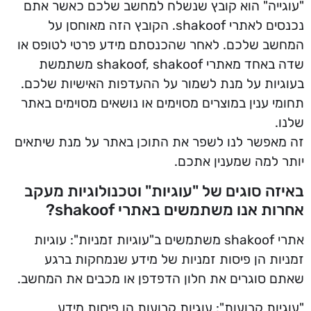
"עוגייה" הוא קובץ שנשלח למחשב שלכם כאשר אתם
נכנסים לאתרי shakoof. הקובץ הזה מאוחסן על
המחשב שלכם. לאחר שהכנסתם מידע פרטי לטופס או
שדה באחד מאתרי shakoof, shakoof משתמשת
בעוגיות על מנת לשמור על ההעדפות האישיות שלכם.
תחומי ענין במוצרים מסוימים או נושאים מסוימים באתר
שלנו.
זה מאפשר לנו לשפר את התוכן באתר על מנת שיתאים
יותר למה שמענין אתכם.
באיזה סוגים של "עוגיות" וטכנולוגיות מעקב
אחרות אנו משתמשים באתרי shakoof?
אתרי shakoof משתמשים ב"עוגיות זמניות": עוגיות
זמניות הן פיסות זמניות של מידע שנמחקות ברגע
שאתם סוגרים את חלון הדפדפן או מכבים את המחשב.
"עוגיות קבועות": עוגיות קבועות הן פיסות מידע