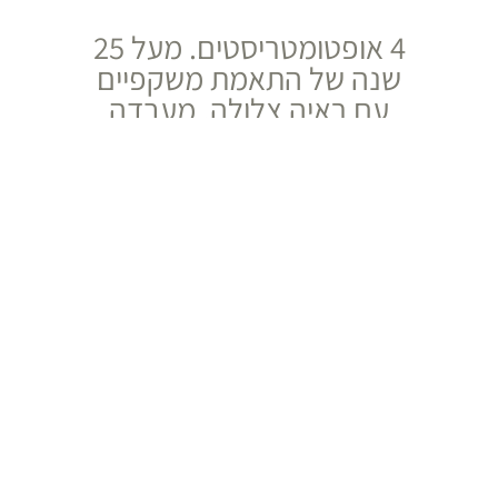
4 אופטומטריסטים. מעל 25
שנה של התאמת משקפיים
עם ראיה צלולה. מעבדה
במקום. מעל 70%
מהמשקפיים מוכנים תוך
שעה.