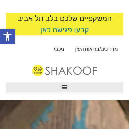
המשקפיים שלכם בלב תל אביב
קבעו פגישה כאן
פתח סרגל
מדריכים/בריאות העין
מכבי