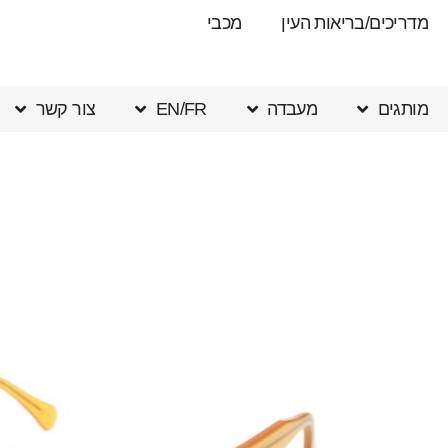
מדריכים/בריאות העין
מכבי
מותגים
מעבדה
EN/FR
צור קשר