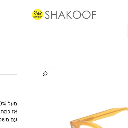
מעל 70% ממשקפי הראיה שלנו מוכנים תוך פחות משעה.
אז למה 
עם משקפ