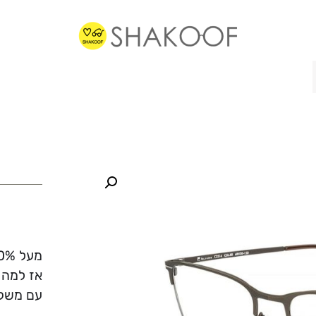
מעל 70% ממשקפי הראיה שלנו מוכנים תוך פחות משעה.
אז למה 
עם משקפ