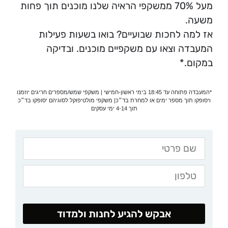
מעל 70% ממשקפי הראיה שלנו מוכנים תוך פחות
משעה.
אז למה לחכות שבועיים? בואו בשעות פעילות
המעבדה וצאו עם משקפיים מוכנים. ובדיקה
במקום.*
*המעבדה פתוחה עד 18:45 בימי ראשון-חמישי | משקפי שמש/מספרים חריגים יוזמנו
ויסופקו תוך מספר ימים או למחרת בד״כ| משקפי מולטיפוקל לסוגיהם יסופקו בד״כ
תוך 4-14 ימי עסקים
אבקש להגיע לחנות ולמדוד