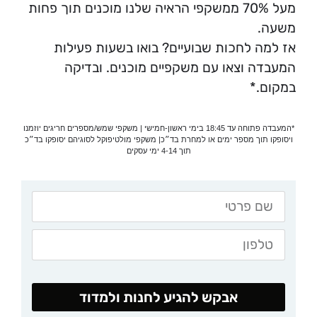
מעל 70% ממשקפי הראיה שלנו מוכנים תוך פחות
משעה.
אז למה לחכות שבועיים? בואו בשעות פעילות
המעבדה וצאו עם משקפיים מוכנים. ובדיקה
במקום.*
*המעבדה פתוחה עד 18:45 בימי ראשון-חמישי | משקפי שמש/מספרים חריגים יוזמנו
ויסופקו תוך מספר ימים או למחרת בד״כ| משקפי מולטיפוקל לסוגיהם יסופקו בד״כ
תוך 4-14 ימי עסקים
אבקש להגיע לחנות ולמדוד