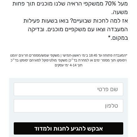
מעל 70% ממשקפי הראיה שלנו מוכנים תוך פחות
משעה.
אז למה לחכות שבועיים? בואו בשעות פעילות
המעבדה וצאו עם משקפיים מוכנים. ובדיקה
במקום.*
*המעבדה פתוחה עד 18:45 בימי ראשון-חמישי | משקפי שמש/מספרים חריגים יוזמנו
ויסופקו תוך מספר ימים או למחרת בד״כ| משקפי מולטיפוקל לסוגיהם יסופקו בד״כ
תוך 4-14 ימי עסקים
אבקש להגיע לחנות ולמדוד