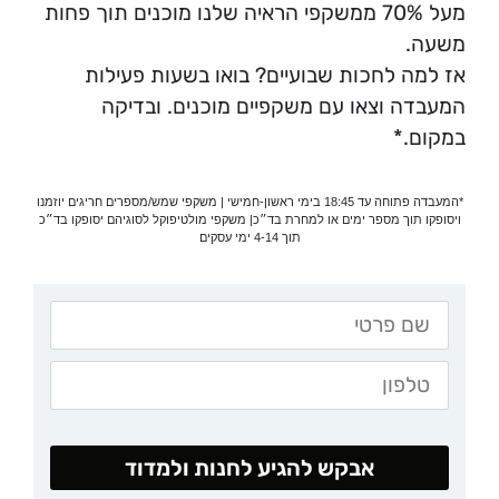
מעל 70% ממשקפי הראיה שלנו מוכנים תוך פחות
משעה.
אז למה לחכות שבועיים? בואו בשעות פעילות
המעבדה וצאו עם משקפיים מוכנים. ובדיקה
במקום.*
*המעבדה פתוחה עד 18:45 בימי ראשון-חמישי | משקפי שמש/מספרים חריגים יוזמנו
ויסופקו תוך מספר ימים או למחרת בד״כ| משקפי מולטיפוקל לסוגיהם יסופקו בד״כ
תוך 4-14 ימי עסקים
אבקש להגיע לחנות ולמדוד