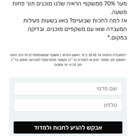
מעל 70% ממשקפי הראיה שלנו מוכנים תוך פחות
משעה.
אז למה לחכות שבועיים? בואו בשעות פעילות
המעבדה וצאו עם משקפיים מוכנים. ובדיקה
במקום.*
*המעבדה פתוחה עד 18:45 בימי ראשון-חמישי | משקפי שמש/מספרים חריגים יוזמנו
ויסופקו תוך מספר ימים או למחרת בד״כ| משקפי מולטיפוקל לסוגיהם יסופקו בד״כ
תוך 4-14 ימי עסקים
אבקש להגיע לחנות ולמדוד