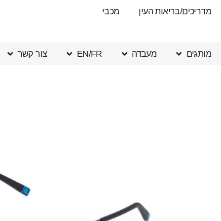
מדריכים/בריאות העין
מכבי
מותגים
מעבדה
EN/FR
צור קשר