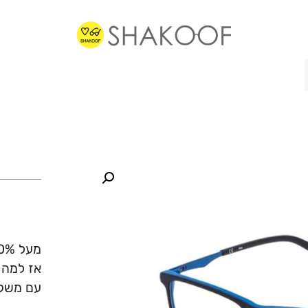
מעל 70% ממשקפי הראיה שלנו מוכנים תוך פחות משעה.
אז למה 
עם משקפ