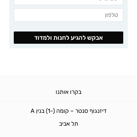
אבקש להגיע לחנות ולמדוד
בקרו אותנו
דיזנגוף סנטר – קומה (-1) בנין A
תל אביב