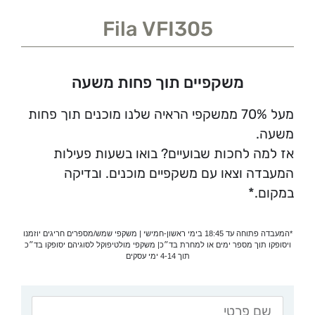
Fila VFI305
משקפיים תוך פחות משעה
מעל 70% ממשקפי הראיה שלנו מוכנים תוך פחות
משעה.
אז למה לחכות שבועיים? בואו בשעות פעילות
המעבדה וצאו עם משקפיים מוכנים. ובדיקה
במקום.*
*המעבדה פתוחה עד 18:45 בימי ראשון-חמישי | משקפי שמש/מספרים חריגים יוזמנו
ויסופקו תוך מספר ימים או למחרת בד״כ| משקפי מולטיפוקל לסוגיהם יסופקו בד״כ
תוך 4-14 ימי עסקים