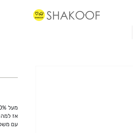
מעל 70% ממשקפי הראיה שלנו מוכנים תוך פחות משעה.
אז למה 
עם משקפ