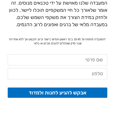
המעבדה שלנו מאוישת על ידי טכנאים מנוסים. זה
אומר שלאורך כל חיי המשקפיים תוכלו ליישר, לכוון
ולחזק במידת הצורך את משקפי השמש שלכם.
במעבדה מלאי של ברגים ואפונים לרוב הדגמים.
*המעבדה פתוחה עד 18:45 בימי ראשון-חמישי |יישור וכיוון יתבצעו אך ללא אחריות
שבר סדק שעלולים להגרם מכיוון או בלאי
אבקש להגיע לחנות ולמדוד