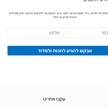
*המעבדה פתוחה עד 18:45 בימי ראשון-חמישי |יישור וכיוון יתבצעו אך ללא אחריות שבר סדק שעלולים
להגרם מכיוון או בלאי
אבקש להגיע לחנות ולמדוד
עקבו אחרינו