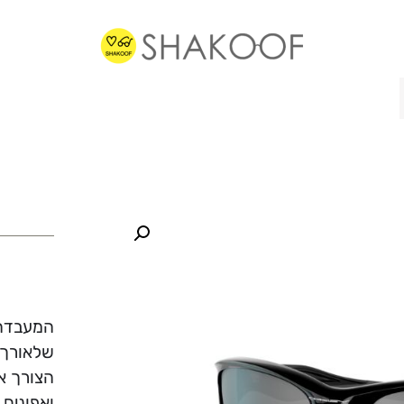
המעבדה 
שלאורך כ
הצורך א
ואפונים 