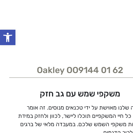
פתח סרגל
Oakley OO9144 01 62
משקפי שמש עם גב חזק
שלנו מאוישת על ידי טכנאים מנוסים. זה אומר
ל חיי המשקפיים תוכלו ליישר, לכוון ולחזק במידת
ת משקפי השמש שלכם. במעבדה מלאי של ברגים
לרוב הדגמים.