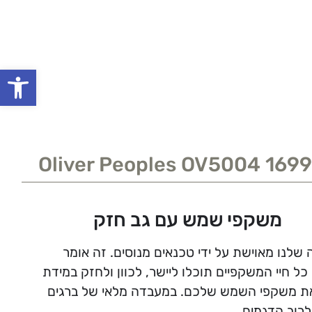
פתח סרגל
Oliver Peoples OV5004 169
משקפי שמש עם גב חזק
שלנו מאוישת על ידי טכנאים מנוסים. זה אומר
ל חיי המשקפיים תוכלו ליישר, לכוון ולחזק במידת
ת משקפי השמש שלכם. במעבדה מלאי של ברגים
לרוב הדגמים.