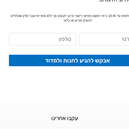
*המעבדה פתוחה עד 18:45 בימי ראשון-חמישי |יישור וכיוון יתבצעו אך ללא אחריות שבר סדק שעלולים
להגרם מכיוון או בלאי
אבקש להגיע לחנות ולמדוד
עקבו אחרינו