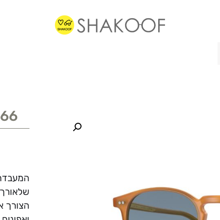
966
המעבדה 
שלאורך כ
הצורך א
ואפונים 