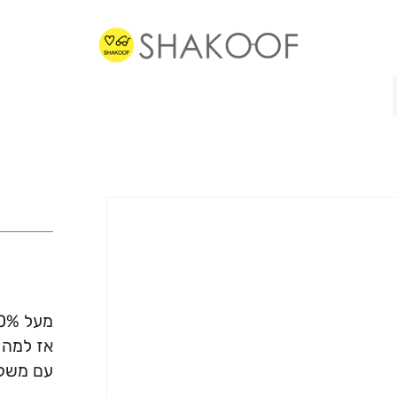
מעל 70% ממשקפי הראיה שלנו מוכנים תוך פחות משעה.
אז למה 
עם משקפ