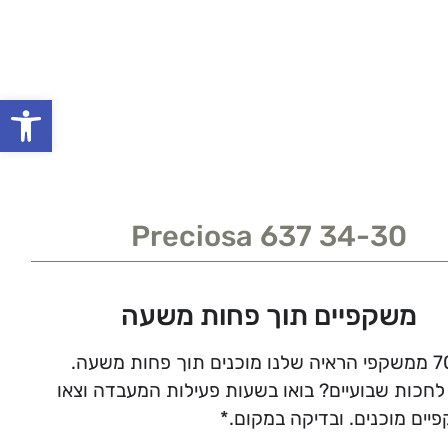
פתח סרגל
Preciosa 637 34-30
משקפיים תוך פחות משעה
לחכות שבועיים? בואו בשעות פעילות המעבדה וצאו
יים מוכנים. ובדיקה במקום.*