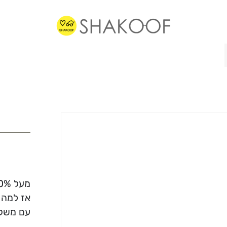
מעל 70% ממשקפי הראיה שלנו מוכנים תוך פחות משעה.
אז למה 
עם משקפ