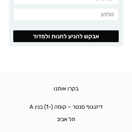
אבקש להגיע לחנות ולמדוד
בקרו אותנו
דיזנגוף סנטר – קומה (-1) בנין A
תל אביב