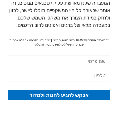
המעבדה שלנו מאוישת על ידי טכנאים מנוסים. זה
אומר שלאורך כל חיי המשקפיים תוכלו ליישר, לכוון
ולחזק במידת הצורך את משקפי השמש שלכם.
במעבדה מלאי של ברגים ואפונים לרוב הדגמים.
*המעבדה פתוחה עד 18:45 בימי ראשון-חמישי |יישור וכיוון יתבצעו אך ללא אחריות
שבר סדק שעלולים להגרם מכיוון או בלאי
אבקש להגיע לחנות ולמדוד