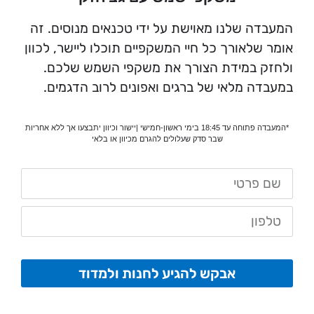
המעבדה שלנו מאוישת על ידי טכנאים מנוסים. זה
אומר שלאורך כל חיי המשקפיים תוכלו ליישר, לכוון
ולחזק במידת הצורך את משקפי השמש שלכם.
במעבדה מלאי של ברגים ואפונים לרוב הדגמים.
*המעבדה פתוחה עד 18:45 בימי ראשון-חמישי |יישור וכיוון יתבצעו אך ללא אחריות
שבר סדק שעלולים להגרם מכיוון או בלאי
אבקש להגיע לחנות ולמדוד