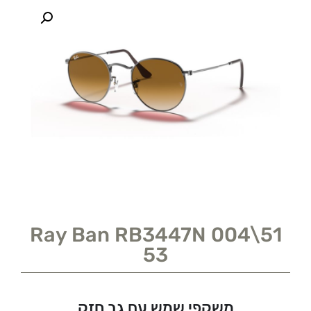
Ray Ban RB3447N 004\51
53
משקפי שמש עם גב חזק