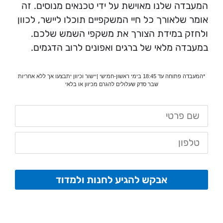
המעבדה שלנו מאוישת על ידי טכנאים מנוסים. זה
אומר שלאורך כל חיי המשקפיים תוכלו ליישר, לכוון
ולחזק במידת הצורך את משקפי השמש שלכם.
במעבדה מלאי של ברגים ואפונים לרוב הדגמים.
*המעבדה פתוחה עד 18:45 בימי ראשון-חמישי |יישור וכיוון יתבצעו אך ללא אחריות
שבר סדק שעלולים להגרם מכיוון או בלאי
אבקש להגיע לחנות ולמדוד