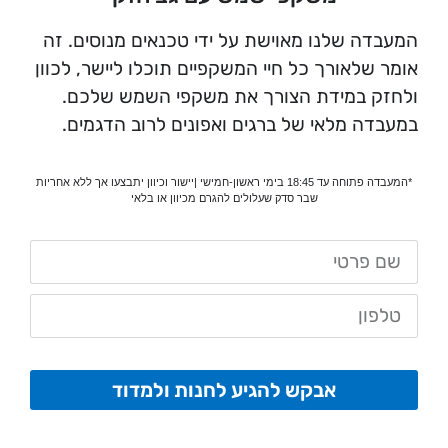
המעבדה שלנו מאוישת על ידי טכנאים מנוסים. זה
אומר שלאורך כל חיי המשקפיים תוכלו ליישר, לכוון
ולחזק במידת הצורך את משקפי השמש שלכם.
במעבדה מלאי של ברגים ואפונים לרוב הדגמים.
*המעבדה פתוחה עד 18:45 בימי ראשון-חמישי |יישור וכיוון יתבצעו אך ללא אחריות
שבר סדק שעלולים להגרם מכיוון או בלאי
אבקש להגיע לחנות ולמדוד