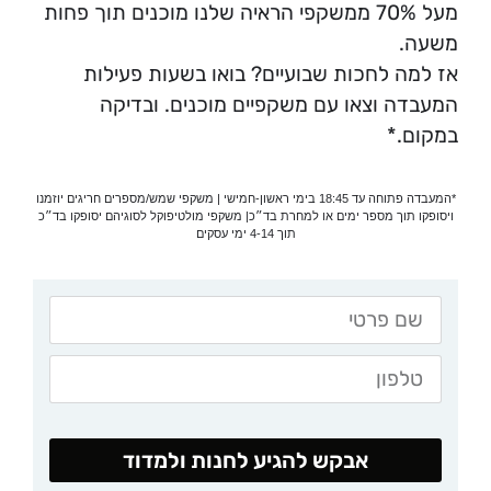
מעל 70% ממשקפי הראיה שלנו מוכנים תוך פחות
משעה.
אז למה לחכות שבועיים? בואו בשעות פעילות
המעבדה וצאו עם משקפיים מוכנים. ובדיקה
במקום.*
*המעבדה פתוחה עד 18:45 בימי ראשון-חמישי | משקפי שמש/מספרים חריגים יוזמנו
ויסופקו תוך מספר ימים או למחרת בד״כ| משקפי מולטיפוקל לסוגיהם יסופקו בד״כ
תוך 4-14 ימי עסקים
אבקש להגיע לחנות ולמדוד