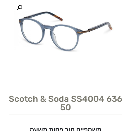
Scotch & Soda SS4004 636
50
משקפיים תוך פחות משעה