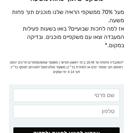
מעל 70% ממשקפי הראיה שלנו מוכנים תוך פחות
משעה.
אז למה לחכות שבועיים? בואו בשעות פעילות
המעבדה וצאו עם משקפיים מוכנים. ובדיקה
במקום.*
*המעבדה פתוחה עד 18:45 בימי ראשון-חמישי | משקפי שמש/מספרים חריגים יוזמנו
ויסופקו תוך מספר ימים או למחרת בד״כ| משקפי מולטיפוקל לסוגיהם יסופקו בד״כ
תוך 4-14 ימי עסקים