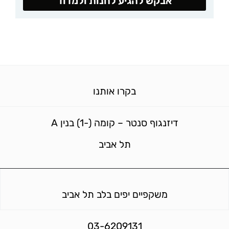
אבקש להגיע לחנות ולמדוד
בקרו אותנו
דיזנגוף סנטר – קומה (-1) בנין A
תל אביב
משקפיים יפים בלב תל אביב
03-6209131