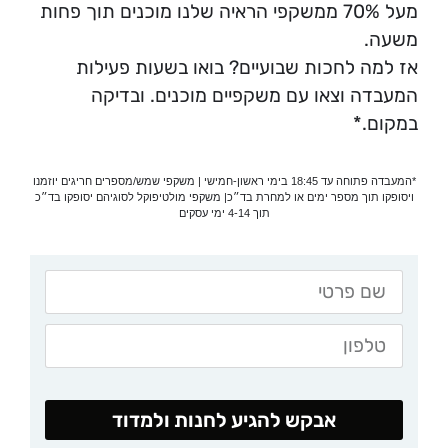
מעל 70% ממשקפי הראיה שלנו מוכנים תוך פחות
משעה.
אז למה לחכות שבועיים? בואו בשעות פעילות
המעבדה וצאו עם משקפיים מוכנים. ובדיקה
במקום.*
*המעבדה פתוחה עד 18:45 בימי ראשון-חמישי | משקפי שמש/מספרים חריגים יוזמנו
ויסופקו תוך מספר ימים או למחרת בד״כ| משקפי מולטיפוקל לסוגיהם יסופקו בד״כ
תוך 4-14 ימי עסקים
אבקש להגיע לחנות ולמדוד