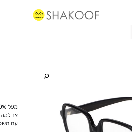
מעל 70% ממשקפי הראיה שלנו מוכנים תוך פחות משעה.
אז למה 
עם משקפ