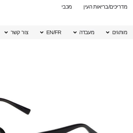
מדריכים/בריאות העין
מכבי
מותגים
מעבדה
EN/FR
צור קשר