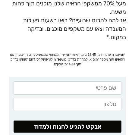
מעל 70% ממשקפי הראיה שלנו מוכנים תוך פחות
משעה.
אז למה לחכות שבועיים? בואו בשעות פעילות
המעבדה וצאו עם משקפיים מוכנים. ובדיקה
במקום.*
*המעבדה פתוחה עד 18:45 בימי ראשון-חמישי | משקפי שמש/מספרים חריגים יוזמנו
ויסופקו תוך מספר ימים או למחרת בד״כ| משקפי מולטיפוקל לסוגיהם יסופקו בד״כ
תוך 4-14 ימי עסקים
אבקש להגיע לחנות ולמדוד