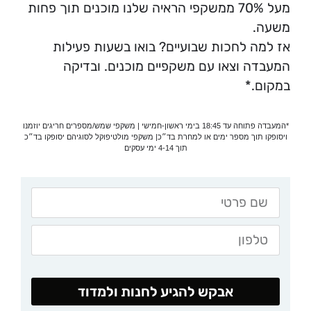
מעל 70% ממשקפי הראיה שלנו מוכנים תוך פחות
משעה.
אז למה לחכות שבועיים? בואו בשעות פעילות
המעבדה וצאו עם משקפיים מוכנים. ובדיקה
במקום.*
*המעבדה פתוחה עד 18:45 בימי ראשון-חמישי | משקפי שמש/מספרים חריגים יוזמנו
ויסופקו תוך מספר ימים או למחרת בד״כ| משקפי מולטיפוקל לסוגיהם יסופקו בד״כ
תוך 4-14 ימי עסקים
אבקש להגיע לחנות ולמדוד