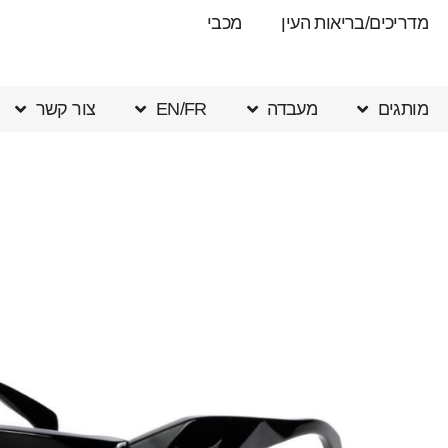
מדריכים/בריאות העין
מכבי
מותגים
מעבדה
EN/FR
צור קשר