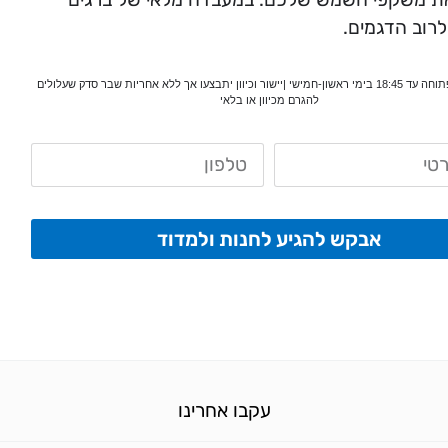
לרוב הדגמים.
*המעבדה פתוחה עד 18:45 בימי ראשון-חמישי |יישור וכיוון יתבצעו אך ללא אחריות שבר סדק שעלולים
להגרם מכיוון או בלאי
אבקש להגיע לחנות ולמדוד
עקבו אחרינו