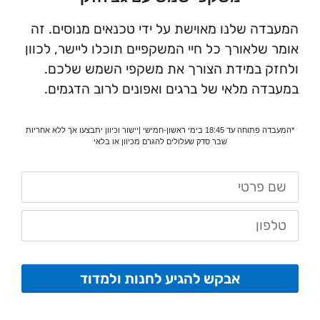
המעבדה שלנו מאוישת על ידי טכנאים מנוסים. זה
אומר שלאורך כל חיי המשקפיים תוכלו ליישר, לכוון
ולחזק במידת הצורך את משקפי השמש שלכם.
במעבדה מלאי של ברגים ואפונים לרוב הדגמים.
*המעבדה פתוחה עד 18:45 בימי ראשון-חמישי |יישור וכיוון יתבצעו אך ללא אחריות
שבר סדק שעלולים להגרם מכיוון או בלאי
אבקש להגיע לחנות ולמדוד