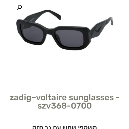
zadig–voltaire sunglasses -
szv368-0700
משקפי שמש עם גב חזק