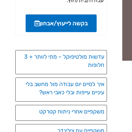
עבודה/בית/חוץ.
בקשה לייעוץ/אבחון
עדשות מולטיפוקל – מתי לוותר + 3
חלופות
איך לסיים יום עבודה מול מחשב בלי
עיניים עייפות ובלי כאבי ראש?
משקפיים אחרי ניתוח קטרקט
משקפיים עם צילינדר