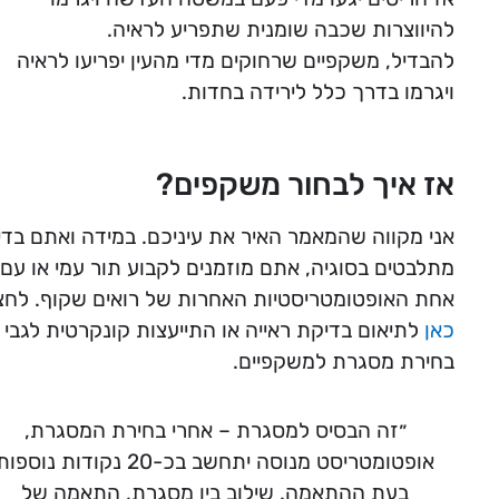
להיווצרות שכבה שומנית שתפריע לראיה.
להבדיל, משקפיים שרחוקים מדי מהעין יפריעו לראיה
ויגרמו בדרך כלל לירידה בחדות.
אז איך לבחור משקפים?
אני מקווה שהמאמר האיר את עיניכם. במידה ואתם בדי
מתלבטים בסוגיה, אתם מוזמנים לקבוע תור עמי או עם
אחת האופטומטריסטיות האחרות של רואים שקוף. לחצ
כאן
לתיאום בדיקת ראייה או התייעצות קונקרטית לגבי
בחירת מסגרת למשקפיים.
״זה הבסיס למסגרת – אחרי בחירת המסגרת,
אופטומטריסט מנוסה יתחשב בכ-20 נקודות נוספו
בעת ההתאמה. שילוב בין מסגרת, התאמה של