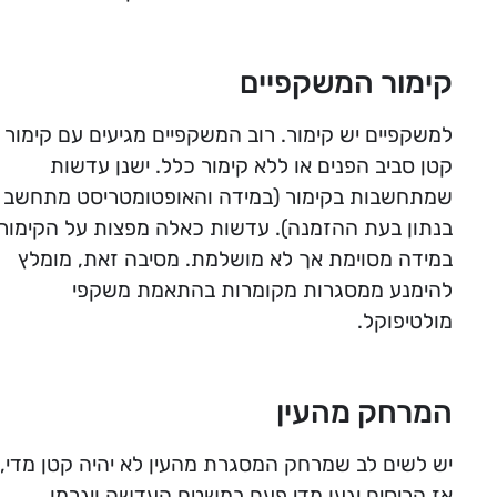
קימור המשקפיים
למשקפיים יש קימור. רוב המשקפיים מגיעים עם קימור
קטן סביב הפנים או ללא קימור כלל. ישנן עדשות
שמתחשבות בקימור (במידה והאופטומטריסט מתחשב
בנתון בעת ההזמנה). עדשות כאלה מפצות על הקימור
במידה מסוימת אך לא מושלמת. מסיבה זאת, מומלץ
להימנע ממסגרות מקומרות בהתאמת משקפי
מולטיפוקל.
המרחק מהעין
יש לשים לב שמרחק המסגרת מהעין לא יהיה קטן מדי, 
אז הריסים יגעו מדי פעם במשטח העדשה ויגרמו