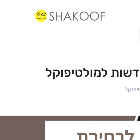
דשות למולטיפוקל
יפוקל